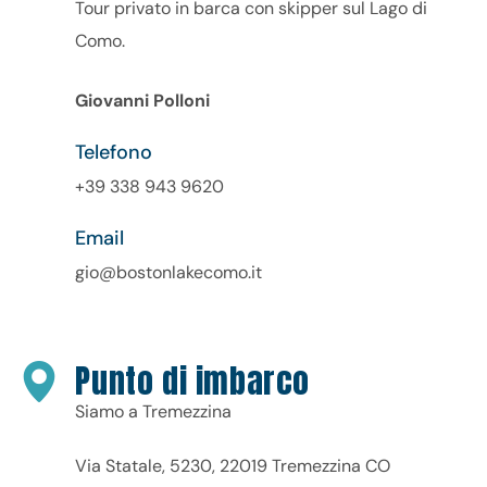
Tour privato in barca con skipper sul Lago di
Como.
Giovanni Polloni
Telefono
+39 338 943 9620
Email
gio@bostonlakecomo.it
Punto di imbarco
Siamo a Tremezzina
Via Statale, 5230, 22019 Tremezzina CO